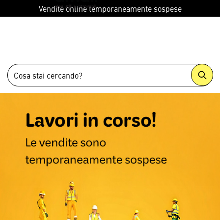
menu
Vendite online temporaneamente sospese