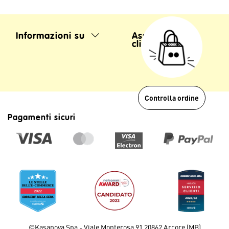
Informazioni su
Assistenza
clienti
Controlla ordine
Pagamenti sicuri
©Kasanova Spa - Viale Monterosa 91 20862 Arcore (MB)