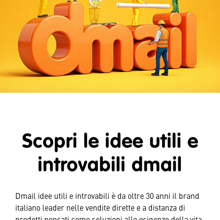
Scopri le idee utili e
introvabili dmail
Dmail idee utili e introvabili è da oltre 30 anni il brand
italiano leader nelle vendite dirette e a distanza di
prodotti pensati come soluzioni alle esigenze della vita