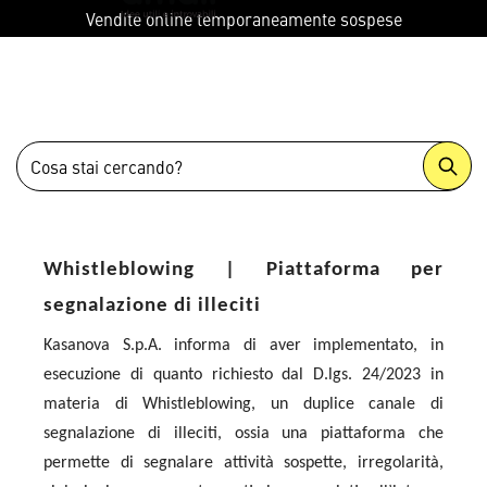
menu
Vendite online temporaneamente sospese
Whistleblowing | Piattaforma per
segnalazione di illeciti
Kasanova S.p.A. informa di aver implementato, in
esecuzione di quanto richiesto dal D.lgs. 24/2023 in
materia di Whistleblowing, un duplice canale di
segnalazione di illeciti, ossia una piattaforma che
permette di segnalare attività sospette, irregolarità,