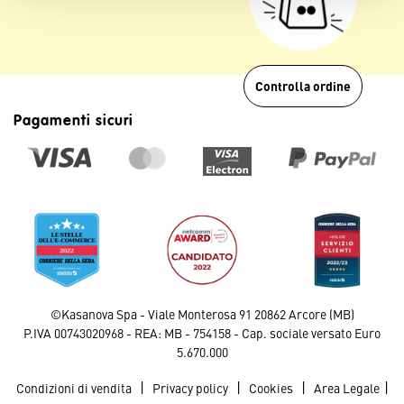
Controlla ordine
Pagamenti sicuri
©Kasanova Spa - Viale Monterosa 91 20862 Arcore (MB)
P.IVA 00743020968 - REA: MB - 754158 - Cap. sociale versato Euro
5.670.000
|
|
|
|
Condizioni di vendita
Privacy policy
Cookies
Area Legale