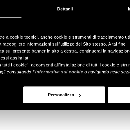
Dettagli
tre a cookie tecnici, anche cookie e strumenti di tracciamento util
raccogliere informazioni sull’utilizzo del Sito stesso. A tal fine
ata sul presente banner in alto a destra, continuerai la navigazion
essi assimilati;
Controlla
a tutti i cookie”, acconsenti all’installazione di tutti i cookie e st
ordine
tagli consultando
l’informativa sui cookie
o navigando nelle sezio
Personalizza