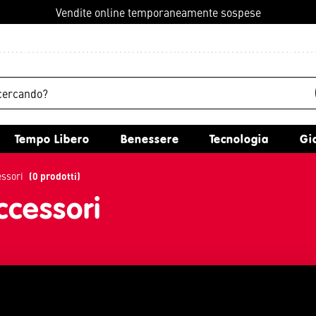
Vendite online temporaneamente sospese
Tempo Libero
Benessere
Tecnologia
G
essori
(0 prodotti)
ccessori