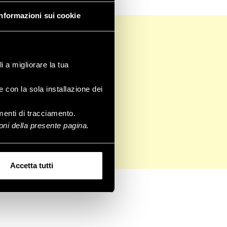
Informazioni sui cookie
i a migliorare la tua
e con la sola installazione dei
rumenti di tracciamento.
ni della presente pagina.
Accetta tutti