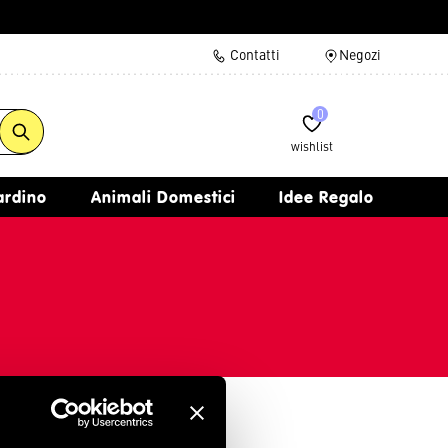
Contatti
Negozi
0
wishlist
iardino
Animali Domestici
Idee Regalo