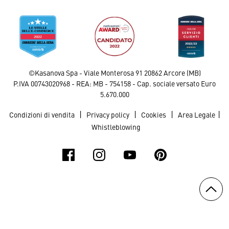
©Kasanova Spa - Viale Monterosa 91 20862 Arcore (MB)
P.IVA 00743020968 - REA: MB - 754158 - Cap. sociale versato Euro
5.670.000
|
|
|
|
Condizioni di vendita
Privacy policy
Cookies
Area Legale
Whistleblowing