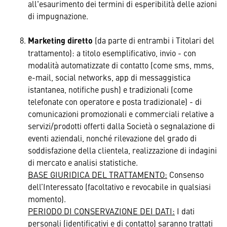
all'esaurimento dei termini di esperibilità delle azioni
di impugnazione.
Marketing diretto
(da parte di entrambi i Titolari del
trattamento): a titolo esemplificativo, invio - con
modalità automatizzate di contatto (come sms, mms,
e-mail, social networks, app di messaggistica
istantanea, notifiche push) e tradizionali (come
telefonate con operatore e posta tradizionale) - di
comunicazioni promozionali e commerciali relative a
servizi/prodotti offerti dalla Società o segnalazione di
eventi aziendali, nonché rilevazione del grado di
soddisfazione della clientela, realizzazione di indagini
di mercato e analisi statistiche.
BASE GIURIDICA DEL TRATTAMENTO:
Consenso
dell’Interessato (facoltativo e revocabile in qualsiasi
momento).
PERIODO DI CONSERVAZIONE DEI DATI:
I dati
personali (identificativi e di contatto) saranno trattati