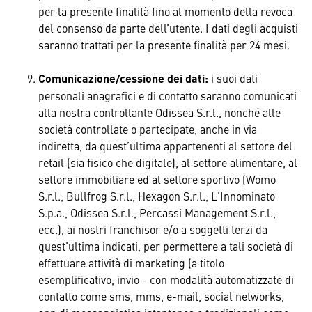
per la presente finalità fino al momento della revoca
del consenso da parte dell’utente. I dati degli acquisti
saranno trattati per la presente finalità per 24 mesi.
Comunicazione/cessione dei dati:
i suoi dati
personali anagrafici e di contatto saranno comunicati
alla nostra controllante Odissea S.r.l., nonché alle
società controllate o partecipate, anche in via
indiretta, da quest’ultima appartenenti al settore del
retail (sia fisico che digitale), al settore alimentare, al
settore immobiliare ed al settore sportivo (Womo
S.r.l., Bullfrog S.r.l., Hexagon S.r.l., L'Innominato
S.p.a., Odissea S.r.l., Percassi Management S.r.l.,
ecc.), ai nostri franchisor e/o a soggetti terzi da
quest’ultima indicati, per permettere a tali società di
effettuare attività di marketing (a titolo
esemplificativo, invio - con modalità automatizzate di
contatto come sms, mms, e-mail, social networks,