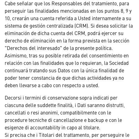
Cabe señalar que los Responsables del tratamiento, para
perseguir las finalidades mencionadas en los puntos 8, 9 y
10, crearán una cuenta referida a Usted internamente a su
sistema de gestión centralizada (CRM). Si desea solicitar la
eliminación de dicha cuenta del CRM, podrá ejercer su
derecho de eliminación en la forma prevista en la sección
"Derechos del interesado" de la presente política.
Asimismo, tras su posible retirada del consentimiento en
relación con las finalidades que lo requieran, la Sociedad
continuará tratando sus Datos con la única finalidad de
poder tener constancia de que dichas actividades ya no
deben llevarse a cabo con respecto a usted.
Decorsi i termini di conservazione sopra indicati per
ciascuna delle suddette finalità, i Dati saranno distrutti,
cancellati o resi anonimi, compatibilmente con le
procedure tecniche di cancellazione e backup e con le
esigenze di accountability in capo al titolare.
Si precisa che i Titolari del trattamento, per perseguire le