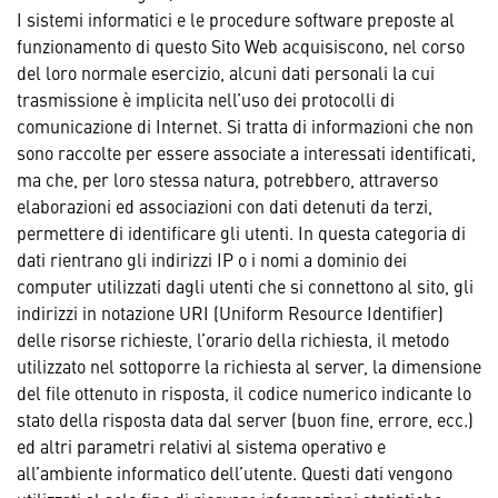
I sistemi informatici e le procedure software preposte al
funzionamento di questo Sito Web acquisiscono, nel corso
del loro normale esercizio, alcuni dati personali la cui
trasmissione è implicita nell’uso dei protocolli di
comunicazione di Internet. Si tratta di informazioni che non
sono raccolte per essere associate a interessati identificati,
ma che, per loro stessa natura, potrebbero, attraverso
elaborazioni ed associazioni con dati detenuti da terzi,
permettere di identificare gli utenti. In questa categoria di
dati rientrano gli indirizzi IP o i nomi a dominio dei
computer utilizzati dagli utenti che si connettono al sito, gli
indirizzi in notazione URI (Uniform Resource Identifier)
delle risorse richieste, l’orario della richiesta, il metodo
utilizzato nel sottoporre la richiesta al server, la dimensione
del file ottenuto in risposta, il codice numerico indicante lo
stato della risposta data dal server (buon fine, errore, ecc.)
ed altri parametri relativi al sistema operativo e
all’ambiente informatico dell’utente. Questi dati vengono