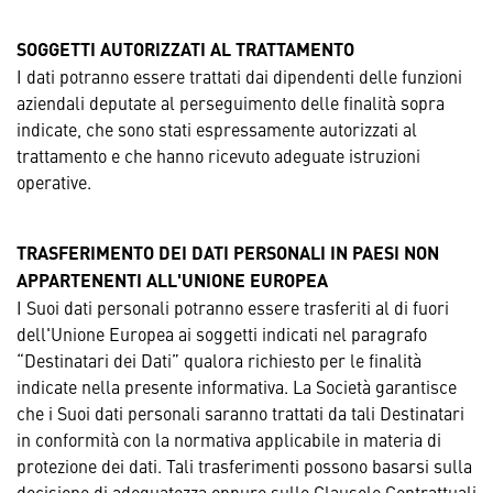
SOGGETTI AUTORIZZATI AL TRATTAMENTO
I dati potranno essere trattati dai dipendenti delle funzioni
aziendali deputate al perseguimento delle finalità sopra
indicate, che sono stati espressamente autorizzati al
trattamento e che hanno ricevuto adeguate istruzioni
operative.
TRASFERIMENTO DEI DATI PERSONALI IN PAESI NON
APPARTENENTI ALL'UNIONE EUROPEA
I Suoi dati personali potranno essere trasferiti al di fuori
dell'Unione Europea ai soggetti indicati nel paragrafo
“Destinatari dei Dati” qualora richiesto per le finalità
indicate nella presente informativa. La Società garantisce
che i Suoi dati personali saranno trattati da tali Destinatari
in conformità con la normativa applicabile in materia di
protezione dei dati. Tali trasferimenti possono basarsi sulla
decisione di adeguatezza oppure sulle Clausole Contrattuali