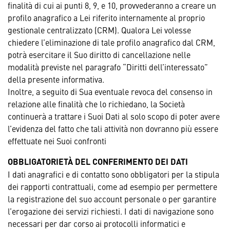
finalità di cui ai punti 8, 9, e 10, provvederanno a creare un
profilo anagrafico a Lei riferito internamente al proprio
gestionale centralizzato (CRM). Qualora Lei volesse
chiedere l’eliminazione di tale profilo anagrafico dal CRM,
potrà esercitare il Suo diritto di cancellazione nelle
modalità previste nel paragrafo “Diritti dell’interessato”
della presente informativa.
Inoltre, a seguito di Sua eventuale revoca del consenso in
relazione alle finalità che lo richiedano, la Società
continuerà a trattare i Suoi Dati al solo scopo di poter avere
l’evidenza del fatto che tali attività non dovranno più essere
effettuate nei Suoi confronti
OBBLIGATORIETÀ DEL CONFERIMENTO DEI DATI
I dati anagrafici e di contatto sono obbligatori per la stipula
dei rapporti contrattuali, come ad esempio per permettere
la registrazione del suo account personale o per garantire
l’erogazione dei servizi richiesti. I dati di navigazione sono
necessari per dar corso ai protocolli informatici e