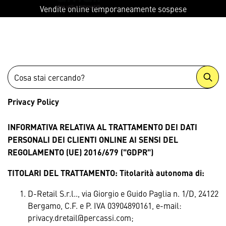
menu
Vendite online temporaneamente sospese
Privacy Policy
INFORMATIVA RELATIVA AL TRATTAMENTO DEI DATI
PERSONALI DEI CLIENTI ONLINE AI SENSI DEL
REGOLAMENTO (UE) 2016/679 ("GDPR")
TITOLARI DEL TRATTAMENTO: Titolarità autonoma di:
D-Retail S.r.l.., via Giorgio e Guido Paglia n. 1/D, 24122
Bergamo, C.F. e P. IVA 03904890161, e-mail:
privacy.dretail@percassi.com;