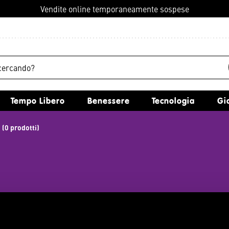
Vendite online temporaneamente sospese
Tempo Libero
Benessere
Tecnologia
G
(0 prodotti)