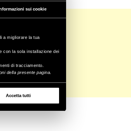
Informazioni sui cookie
i a migliorare la tua
e con la sola installazione dei
rumenti di tracciamento.
ni della presente pagina.
Accetta tutti