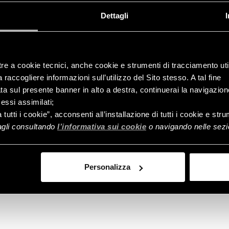
Dettagli
tre a cookie tecnici, anche cookie e strumenti di tracciamento util
raccogliere informazioni sull’utilizzo del Sito stesso. A tal fine
ata sul presente banner in alto a destra, continuerai la navigazion
essi assimilati;
Controlla
a tutti i cookie”, acconsenti all’installazione di tutti i cookie e st
ordine
tagli consultando
l’informativa sui cookie
o navigando nelle sezio
Personalizza