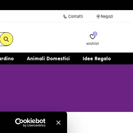
Contatti
Negozi
0
wishlist
iardino
Animali Domestici
Idee Regalo