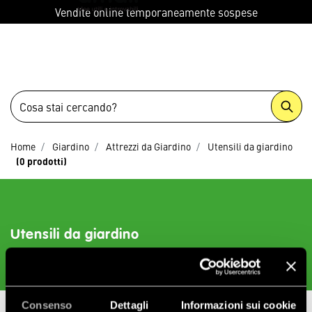
menu
Vendite online temporaneamente sospese
Home
Giardino
Attrezzi da Giardino
Utensili da giardino
(0 prodotti)
Utensili da giardino
0 prodotti
Consenso
Dettagli
Informazioni sui cookie