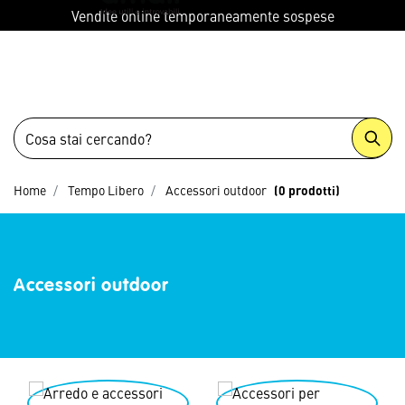
menu
Vendite online temporaneamente sospese
Home
Tempo Libero
Accessori outdoor
(0 prodotti)
Accessori outdoor