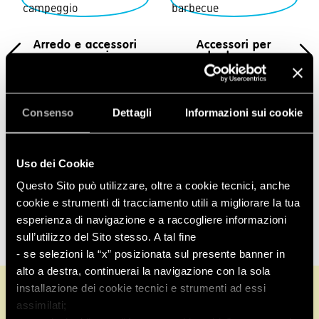
Arredo e accessori
Accessori per
campeggio
barbecue
Consenso
Dettagli
Informazioni sui cookie
Uso dei Cookie
Questo Sito può utilizzare, oltre a cookie tecnici, anche
cookie e strumenti di tracciamento utili a migliorare la tua
esperienza di navigazione e a raccogliere informazioni
0 prodotti
sull’utilizzo del Sito stesso. A tal fine
- se selezioni la “x” posizionata sul presente banner in
alto a destra, continuerai la navigazione con la sola
installazione dei cookie tecnici e strumenti ad essi
Informazioni su
Assistenza
assimilati;
clienti