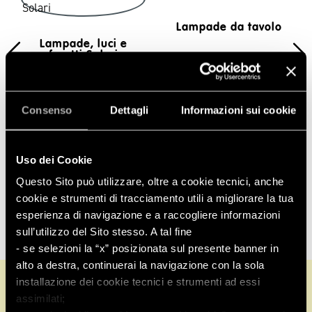
Lampade da tavolo
Lampade, luci e
faretti Solari
Consenso
Dettagli
Informazioni sui cookie
Uso dei Cookie
Questo Sito può utilizzare, oltre a cookie tecnici, anche
cookie e strumenti di tracciamento utili a migliorare la tua
esperienza di navigazione e a raccogliere informazioni
0 prodotti
sull’utilizzo del Sito stesso. A tal fine
- se selezioni la “x” posizionata sul presente banner in
alto a destra, continuerai la navigazione con la sola
installazione dei cookie tecnici e strumenti ad essi
Informazioni su
Assistenza
assimilati;
clienti