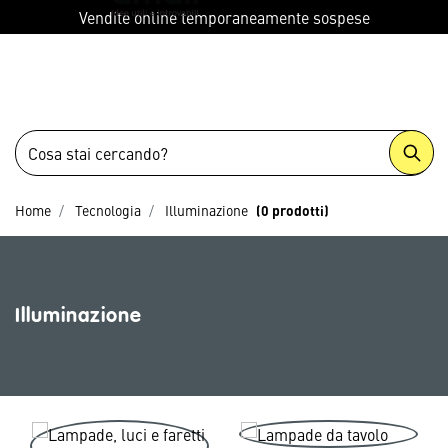
menu
Vendite online temporaneamente sospese
Home
Tecnologia
Illuminazione
(0 prodotti)
Illuminazione