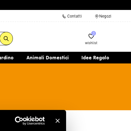
Contatti
Negozi
0
wishlist
iardino
Animali Domestici
Idee Regalo