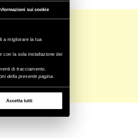
Informazioni sui cookie
i a migliorare la tua
e con la sola installazione dei
rumenti di tracciamento.
ni della presente pagina.
Accetta tutti