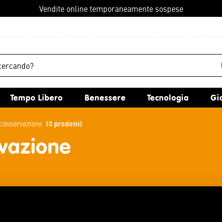
Vendite online temporaneamente sospese
Tempo Libero
Benessere
Tecnologia
G
e conservazione
(0 prodotti)
rvazione