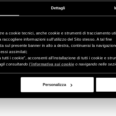
Dettagli
tre a cookie tecnici, anche cookie e strumenti di tracciamento util
raccogliere informazioni sull’utilizzo del Sito stesso. A tal fine
ata sul presente banner in alto a destra, continuerai la navigazion
essi assimilati;
Controlla
a tutti i cookie”, acconsenti all’installazione di tutti i cookie e st
ordine
tagli consultando
l’informativa sui cookie
o navigando nelle sezio
Personalizza