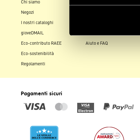
Chi siamo
Contattaci
Negozi
Spedizioni
I nostri cataloghi
Pagamenti
gioveDMAIL
Resi e rimborsi
Eco-contributo RAEE
Aiuto e FAQ
Eco-sostenibilità
Regolamenti
Pagamenti sicuri