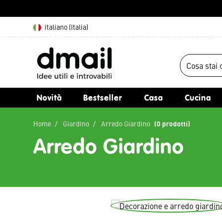
italiano (Italia)
Novità
Bestseller
Casa
Cucina
Home
Giardino
Arredo Giardino
(0 prodotti)
Arredo Giardino