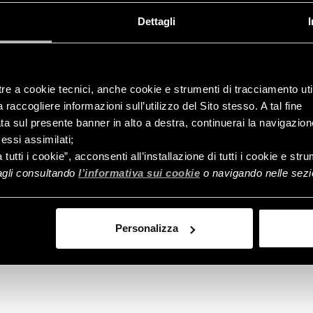
Dettagli
tre a cookie tecnici, anche cookie e strumenti di tracciamento util
raccogliere informazioni sull’utilizzo del Sito stesso. A tal fine
ata sul presente banner in alto a destra, continuerai la navigazion
essi assimilati;
Controlla
a tutti i cookie”, acconsenti all’installazione di tutti i cookie e st
ordine
tagli consultando
l’informativa sui cookie
o navigando nelle sezio
Personalizza