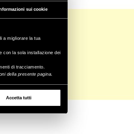
Informazioni sui cookie
i a migliorare la tua
e con la sola installazione dei
rumenti di tracciamento.
ni della presente pagina.
Accetta tutti