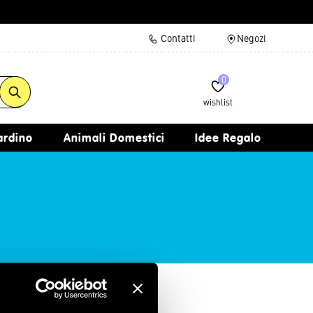
Contatti
Negozi
0
wishlist
iardino
Animali Domestici
Idee Regalo