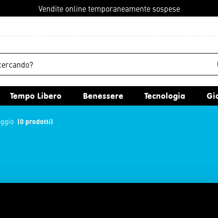
Vendite online temporaneamente sospese
Tempo Libero
Benessere
Tecnologia
G
iaggio
(0 prodotti)