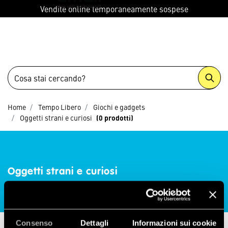
menu
Vendite online temporaneamente sospese
Home
Tempo Libero
Giochi e gadgets
Oggetti strani e curiosi
(0 prodotti)
Oggetti strani e curiosi
0 prodotti
Consenso
Dettagli
Informazioni sui cookie