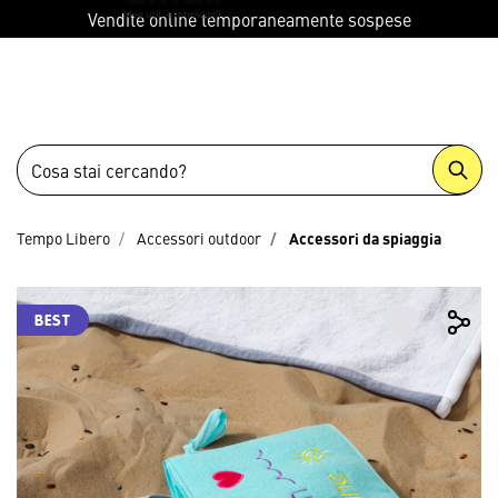
menu
Vendite online temporaneamente sospese
Tempo Libero
Accessori outdoor
Accessori da spiaggia
BEST