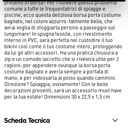
presenti in borsa? Per risolvere questo problema
comune a tutte le frequentatrici di spiagge e
piscine, ecco questa deliziosa borsa porta costume
bagnato, nel colore azzurro: talmente bella, che
avrai voglia di sfoggiarla persino a passeggio sul
lungomare! In spugna tessile, con rivestimento
interno in PVC, sarà perfetta nel custodire il tuo
bikini così come il tuo costume intero, proteggendo
da lui gli altri accessori. Ha una pratica chiusura a
zip e un comodo laccetto che si rivelerà utile per 2
ragioni: per appendere ovunque la borsa porta
costume bagnato e averla sempre a portata di
mano, e per indossarla al polso quando cammini.
Direzione? Spiaggia, ovviamente! Con le belle
decorazioni presenti, sarà un accessorio must have
per la tua estate! Dimensioni 30 x 22,5 x 1,5 cm
Scheda Tecnica