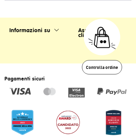
Informazioni su
Assistenza
clienti
Controlla ordine
Pagamenti sicuri