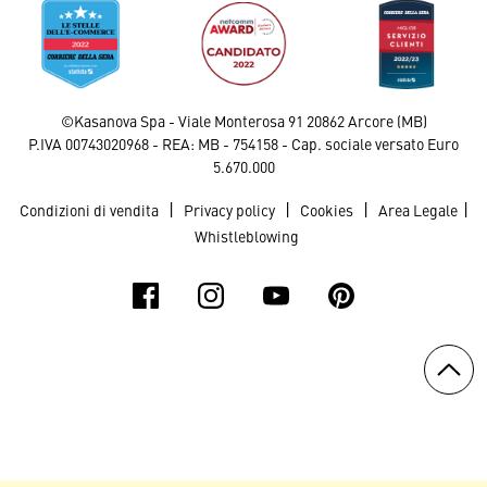
©Kasanova Spa - Viale Monterosa 91 20862 Arcore (MB)
P.IVA 00743020968 - REA: MB - 754158 - Cap. sociale versato Euro
5.670.000
|
|
|
|
Condizioni di vendita
Privacy policy
Cookies
Area Legale
Whistleblowing