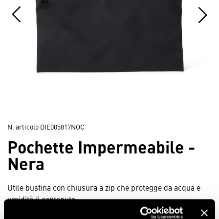
N. articolo
DIE005817NOC
Pochette Impermeabile -
Nera
Utile bustina con chiusura a zip che protegge da acqua e
umidità il contenuto