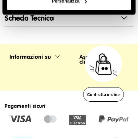
Personalizza
sezioni della presente pagina.
Scheda Tecnica
Informazioni su
Assistenza
clienti
Controlla ordine
Pagamenti sicuri