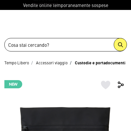
menu
Vendite online temporaneamente sospese
Tempo Libero
Accessori viaggio
Custodie e portadocumenti
NEW