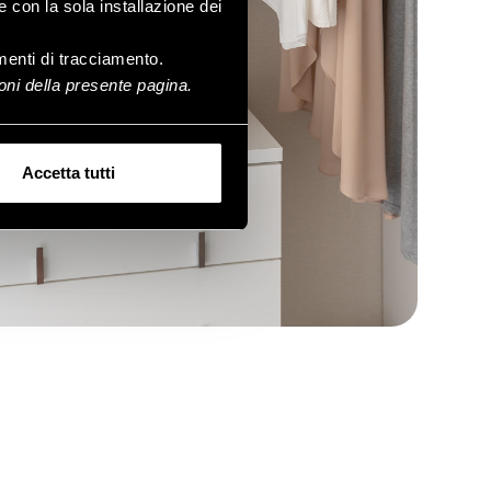
e con la sola installazione dei
rumenti di tracciamento.
ni della presente pagina.
Accetta tutti