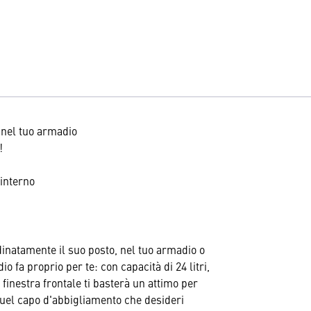
e nel tuo armadio
!
'interno
rdinatamente il suo posto, nel tuo armadio o
 fa proprio per te: con capacità di 24 litri,
a finestra frontale ti basterà un attimo per
quel capo d'abbigliamento che desideri