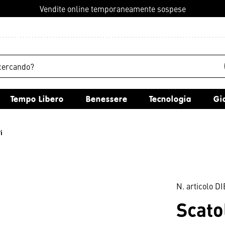
Vendite online temporaneamente sospese
Tempo Libero
Benessere
Tecnologia
G
i
N. articolo
DI
Scat