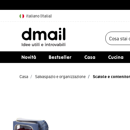
italiano (Italia)
Novità
Bestseller
Casa
Cucina
Casa
Salvaspazio e organizzazione
Scatole e contenitor