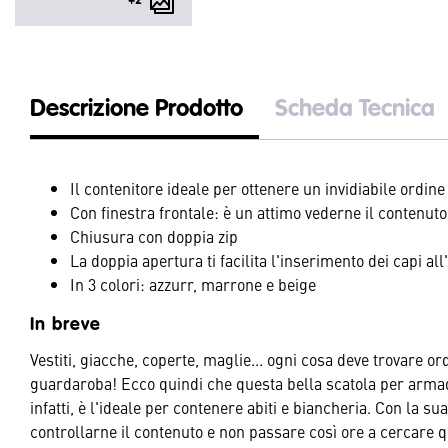
+2
Descrizione Prodotto
Scheda Tecnica
Il contenitore ideale per ottenere un invidiabile ordin
Con finestra frontale: è un attimo vederne il contenuto
Chiusura con doppia zip
La doppia apertura ti facilita l'inserimento dei capi all
In 3 colori: azzurr, marrone e beige
In breve
Vestiti, giacche, coperte, maglie... ogni cosa deve trovare o
guardaroba! Ecco quindi che questa bella scatola per armadio
infatti, è l'ideale per contenere abiti e biancheria. Con la su
controllarne il contenuto e non passare così ore a cercare 