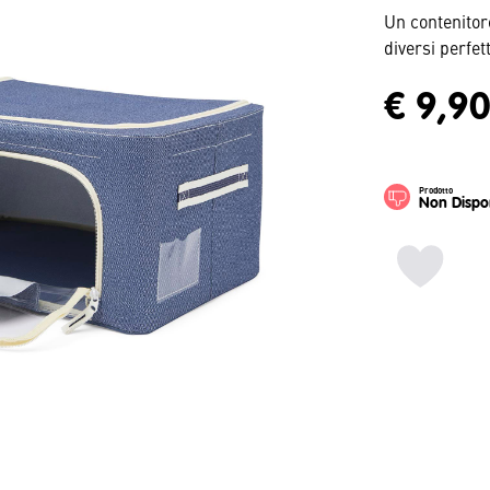
Un contenitore
diversi perfet
€ 9,9
Prodotto
Non Dispon