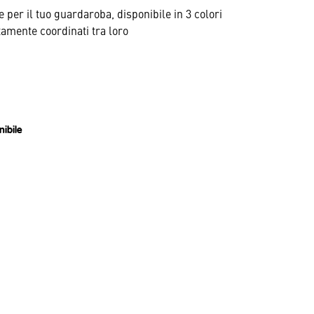
 per il tuo guardaroba, disponibile in 3 colori
tamente coordinati tra loro
0
ibile