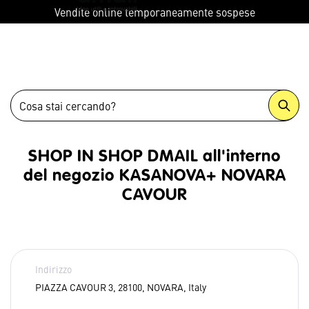
menu
Vendite online temporaneamente sospese
SHOP IN SHOP DMAIL all'interno
del negozio KASANOVA+ NOVARA
CAVOUR
Indirizzo
PIAZZA CAVOUR 3, 28100, NOVARA, Italy