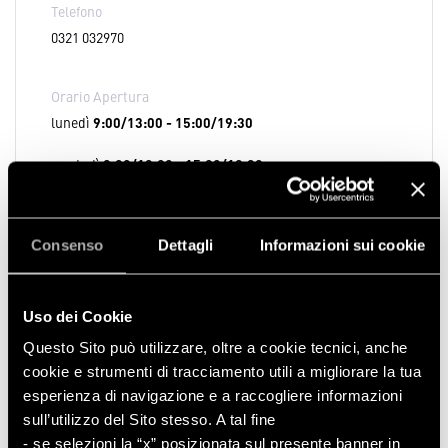
Telefono
0321 032970
Orario Apertura
lunedì
9:00/13:00 - 15:00/19:30
martedì
9:00/13:00 - 15:00/19:30
mercoledì
9:00/13:00 - 15:00/19:30
Consenso
Dettagli
Informazioni sui cookie
giovedì
9:00/13:00 - 15:00/19:30
venerdì
9:00/13:00 - 15:00/19:30
Uso dei Cookie
sabato
9:00/13:00 - 15:00/19:30
Questo Sito può utilizzare, oltre a cookie tecnici, anche
cookie e strumenti di tracciamento utili a migliorare la tua
domenica
9:00/13:00 - 15:00/19:30
esperienza di navigazione e a raccogliere informazioni
sull’utilizzo del Sito stesso. A tal fine
- se selezioni la “x” posizionata sul presente banner in