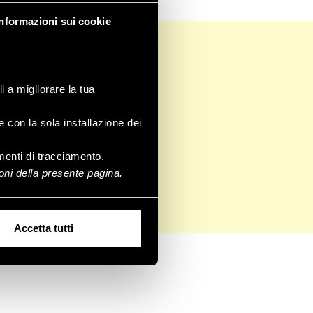
Informazioni sui cookie
i a migliorare la tua
e con la sola installazione dei
rumenti di tracciamento.
ni della presente pagina.
Accetta tutti