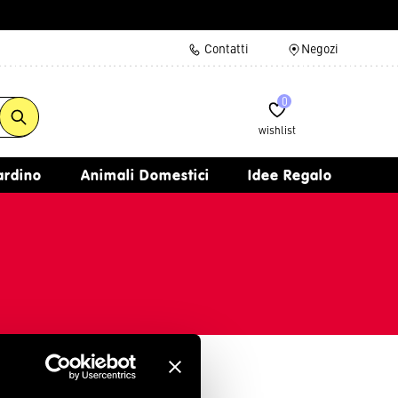
Contatti
Negozi
0
wishlist
iardino
Animali Domestici
Idee Regalo