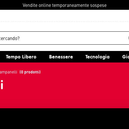
Vendite online temporaneamente sospese
Tempo Libero
Benessere
Tecnologia
G
 campanelli
(0 prodotti)
i